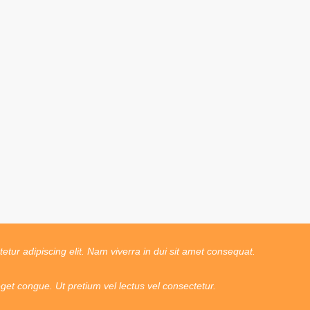
tur adipiscing elit. Nam viverra in dui sit amet consequat.
t congue. Ut pretium vel lectus vel consectetur.