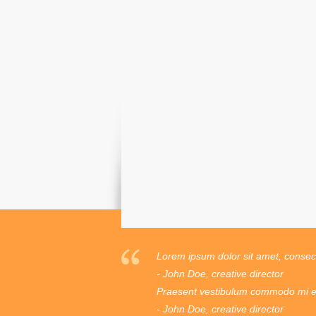
Lorem ipsum dolor sit amet, consecte
- John Doe, creative director
Praesent vestibulum commodo mi ege
- John Doe, creative director