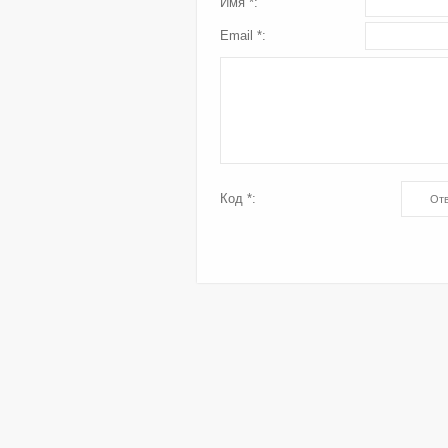
Имя *:
Email *:
Код *: