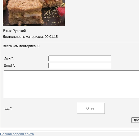
Язык
: Русский
Длительность материала
: 00:01:15
Всего комментариев
:
0
Имя *:
Email *:
Код *:
Полная версия сайта