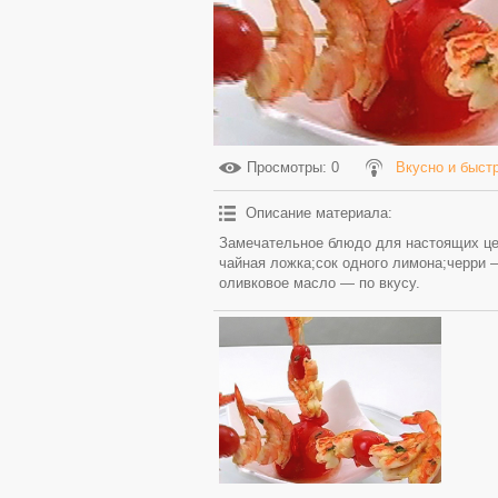
Просмотры
: 0
Вкусно и быст
Описание материала
:
Замечательное блюдо для настоящих цен
чайная ложка;сок одного лимона;черри 
оливковое масло — по вкусу.