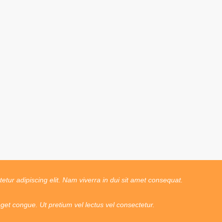
tur adipiscing elit. Nam viverra in dui sit amet consequat.
t congue. Ut pretium vel lectus vel consectetur.