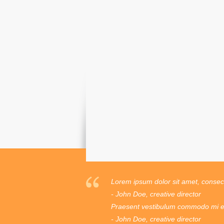
Lorem ipsum dolor sit amet, consecte
- John Doe, creative director
Praesent vestibulum commodo mi ege
- John Doe, creative director