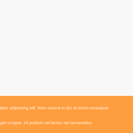
tur adipiscing elit. Nam viverra in dui sit amet consequat.
t congue. Ut pretium vel lectus vel consectetur.