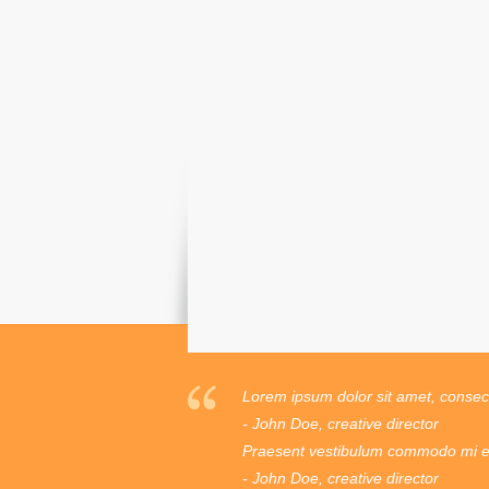
Lorem ipsum dolor sit amet, consecte
- John Doe, creative director
Praesent vestibulum commodo mi ege
- John Doe, creative director