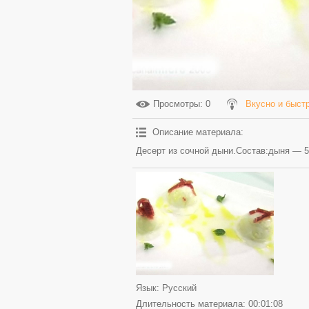
Просмотры
: 0
Вкусно и быст
Описание материала
:
Десерт из сочной дыни.Состав:дыня — 50
Язык
: Русский
Длительность материала
: 00:01:08