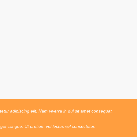
tur adipiscing elit. Nam viverra in dui sit amet consequat.
t congue. Ut pretium vel lectus vel consectetur.