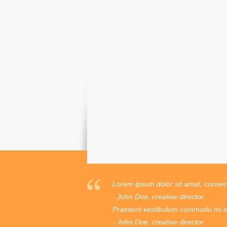
Lorem ipsum dolor sit amet, consecte
- John Doe, creative director
Praesent vestibulum commodo mi ege
- John Doe, creative director