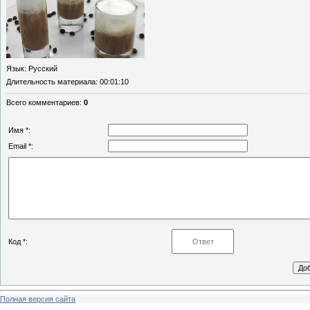
Язык
: Русский
Длительность материала
: 00:01:10
Всего комментариев
:
0
Имя *:
Email *:
Код *:
Полная версия сайта