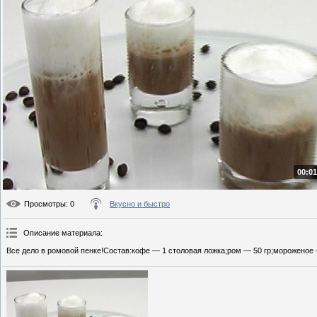
00:01
Просмотры
: 0
Вкусно и быстро
Описание материала
:
Все дело в ромовой пенке!Состав:кофе — 1 столовая ложка;ром — 50 гр;мороженое 