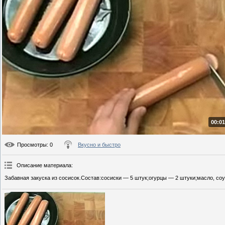
00:01
Просмотры
: 0
Вкусно и быстро
Описание материала
:
Забавная закуска из сосисок.Состав:сосиски — 5 штук;огурцы — 2 штуки;масло, со