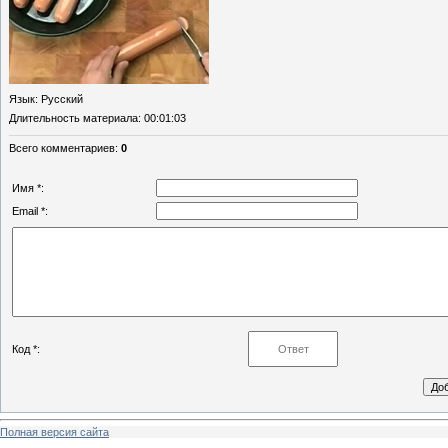
Язык
: Русский
Длительность материала
: 00:01:03
Всего комментариев
:
0
Имя *:
Email *:
Код *:
Полная версия сайта