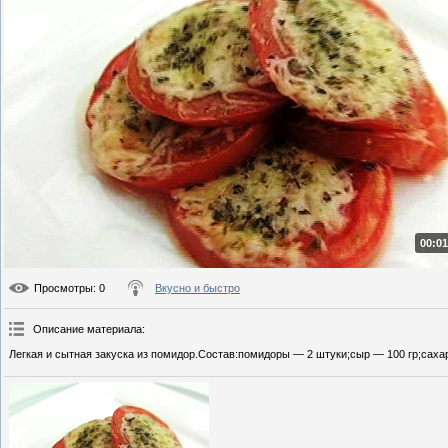
00:01
Просмотры
: 0
Вкусно и быстро
Описание материала
:
Легкая и сытная закуска из помидор.Состав:помидоры — 2 штуки;сыр — 100 гр;сахар