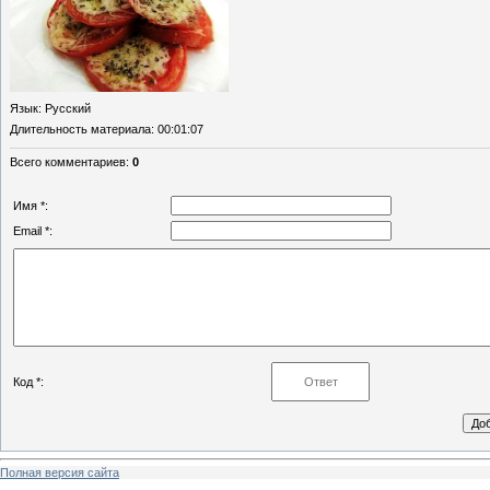
Язык
: Русский
Длительность материала
: 00:01:07
Всего комментариев
:
0
Имя *:
Email *:
Код *:
Полная версия сайта