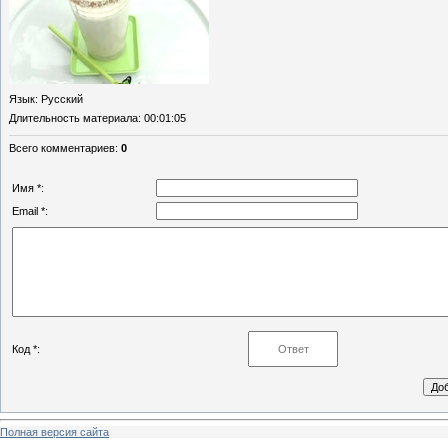
Язык
: Русский
Длительность материала
: 00:01:05
Всего комментариев
:
0
Имя *:
Email *:
Код *:
Полная версия сайта