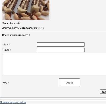
Язык
: Русский
Длительность материала
: 00:01:19
Всего комментариев
:
0
Имя *:
Email *:
Код *:
Полная версия сайта