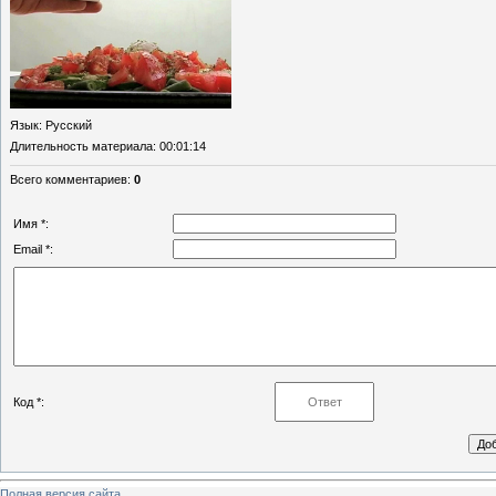
Язык
: Русский
Длительность материала
: 00:01:14
Всего комментариев
:
0
Имя *:
Email *:
Код *:
Полная версия сайта