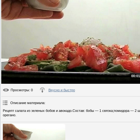
00:01
Просмотры
: 0
Вкусно и быстро
Описание материала
:
Рецепт салата из зеленых бобов и авокадо.Состав: бобы — 1 связка;помидора — 2 ш
орегано.