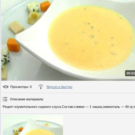
00:01
Просмотры
: 0
Вкусно и быстро
Описание материала
:
Рецепт изумительного сырного соуса.Состав:сливки — 1 чашка;эмменталь — 40 гр;ч