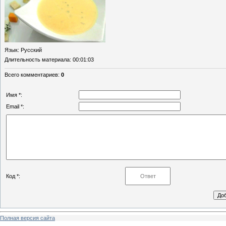
Язык
: Русский
Длительность материала
: 00:01:03
Всего комментариев
:
0
Имя *:
Email *:
Код *:
Полная версия сайта