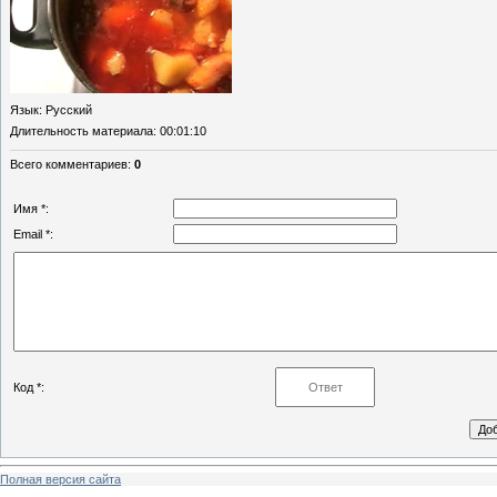
Язык
: Русский
Длительность материала
: 00:01:10
Всего комментариев
:
0
Имя *:
Email *:
Код *:
Полная версия сайта