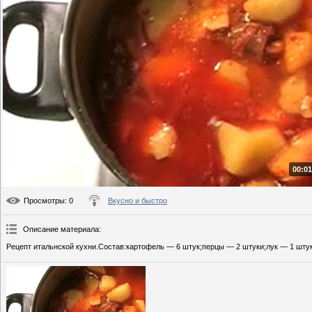
00:01
Просмотры
: 0
Вкусно и быстро
Описание материала
:
Рецепт итальнской кухни.Состав:картофель — 6 штук;перцы — 2 штуки;лук — 1 штука