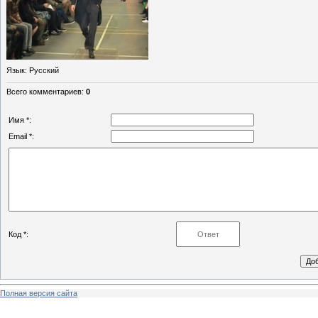
Язык
: Русский
Всего комментариев
:
0
Имя *:
Email *:
Код *:
Полная версия сайта