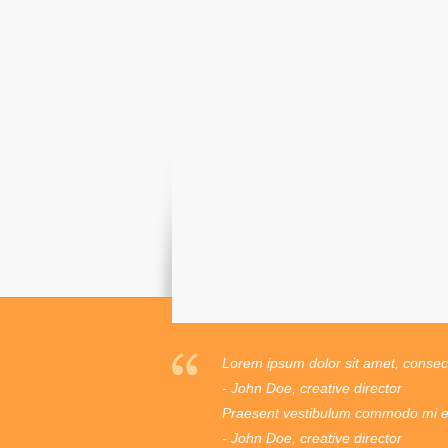
Lorem ipsum dolor sit amet, consecte
- John Doe, creative director
Praesent vestibulum commodo mi ege
- John Doe, creative director