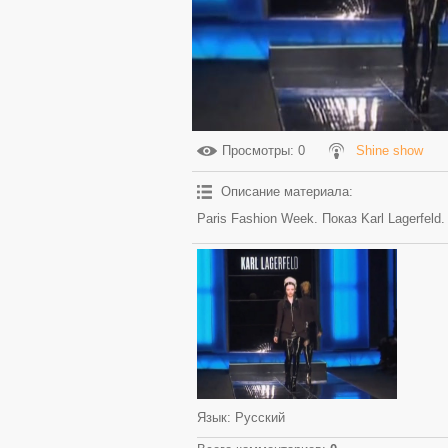
Просмотры
: 0
Shine show
Описание материала
:
Paris Fashion Week. Показ Karl Lagerfeld.
Язык
: Русский