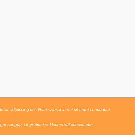
tur adipiscing elit. Nam viverra in dui sit amet consequat.
t congue. Ut pretium vel lectus vel consectetur.