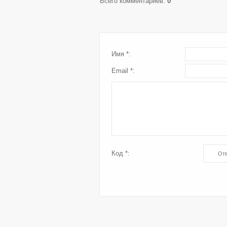
Всего комментариев
:
0
Имя *:
Email *:
Код *: