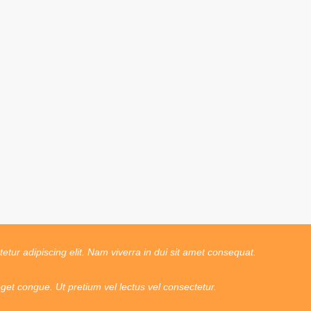
tur adipiscing elit. Nam viverra in dui sit amet consequat.
t congue. Ut pretium vel lectus vel consectetur.