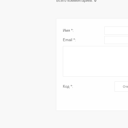
Всего комментариев
:
0
Имя *:
Email *:
Код *: