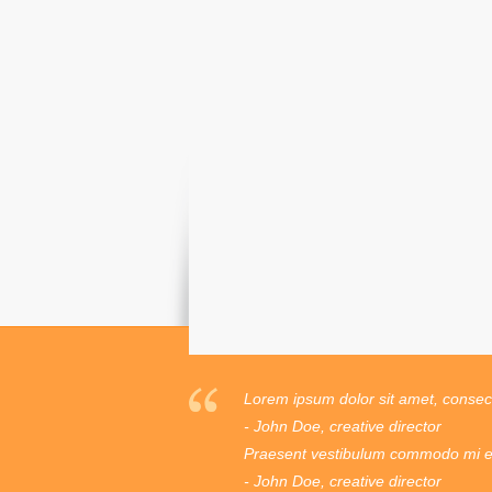
Lorem ipsum dolor sit amet, consecte
- John Doe, creative director
Praesent vestibulum commodo mi ege
- John Doe, creative director