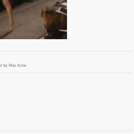
r by Max Azria.