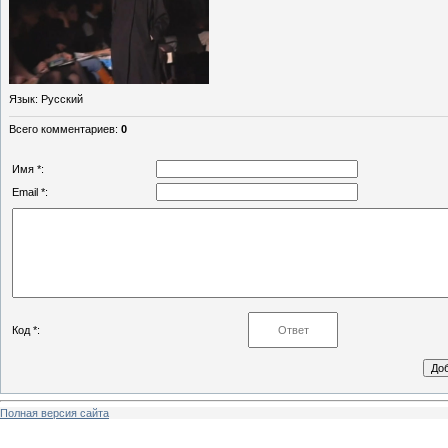
Язык
: Русский
Всего комментариев
:
0
Имя *:
Email *:
Код *:
Полная версия сайта