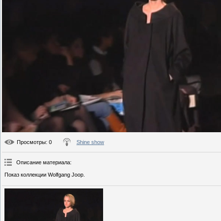
Просмотры
: 0
Shine show
Описание материала
:
Показ коллекции Wolfgang Joop.