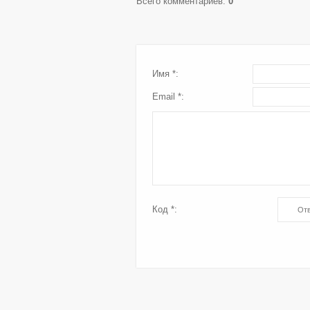
Всего комментариев
:
0
Имя *:
Email *:
Код *: