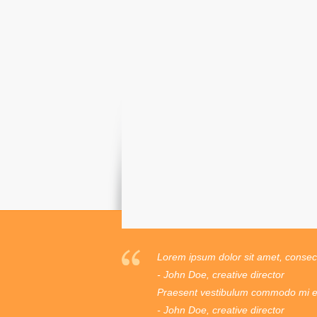
Lorem ipsum dolor sit amet, consecte
- John Doe, creative director
Praesent vestibulum commodo mi ege
- John Doe, creative director