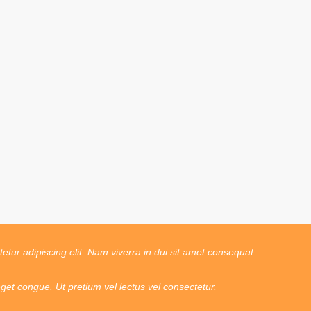
tur adipiscing elit. Nam viverra in dui sit amet consequat.
t congue. Ut pretium vel lectus vel consectetur.