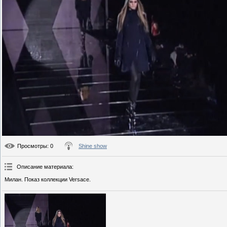
Просмотры
: 0
Shine show
Описание материала
:
Милан. Показ коллекции Versace.