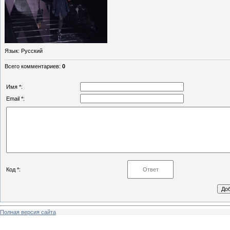
Язык
: Русский
Всего комментариев
:
0
Имя *:
Email *:
Код *:
Полная версия сайта