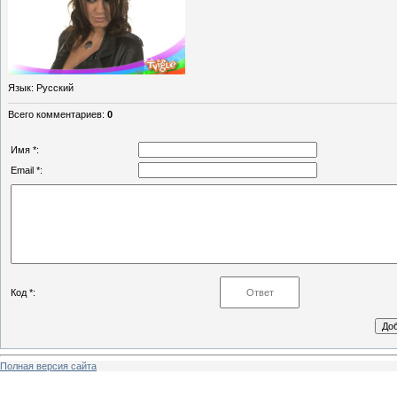
Язык
: Русский
Всего комментариев
:
0
Имя *:
Email *:
Код *:
Полная версия сайта