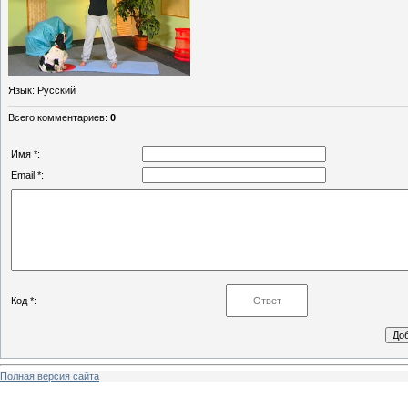
Язык
: Русский
Всего комментариев
:
0
Имя *:
Email *:
Код *:
Полная версия сайта