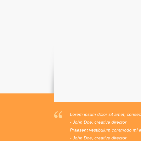
Lorem ipsum dolor sit amet, consecte
- John Doe, creative director
Praesent vestibulum commodo mi ege
- John Doe, creative director