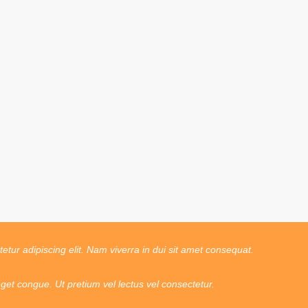
tur adipiscing elit. Nam viverra in dui sit amet consequat.
t congue. Ut pretium vel lectus vel consectetur.