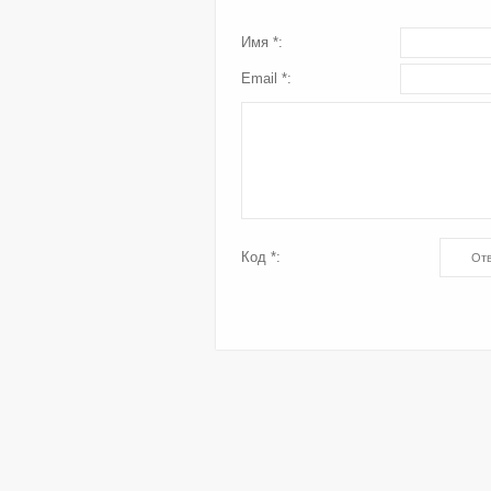
Имя *:
Email *:
Код *: