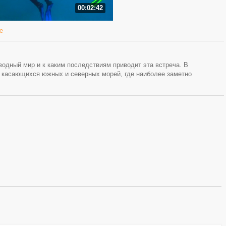
00:02:42
е
водный мир и к каким последствиям приводит эта встреча. В
 касающихся южных и северных морей, где наиболее заметно