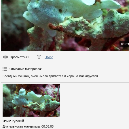
00:03
Просмотры
: 0
Diving
Описание материала
:
Засадный хищник, очень мало двигается и хорошо маскируется.
Язык
: Русский
Длительность материала
: 00:03:03