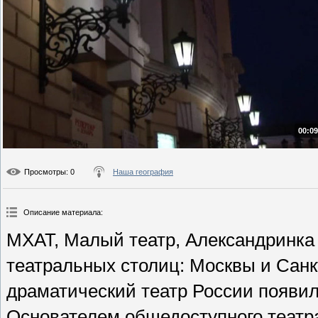
00:09
Просмотры
: 0
Наша география
Описание материала
:
МХАТ, Малый театр, Александринка
театральных столиц: Москвы и Сан
драматический театр России появил
Основателем общедоступного театра