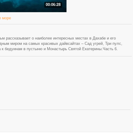
00:06:28
е море
м рассказывает о наиболее интересных местах в Дахабе и его
одным миром на самых красивых дайвсайтах – Сад угрей, Три пулс,
ка к бедуинам в пустыню и Монастырь Святой Екатерины.Часть 6.