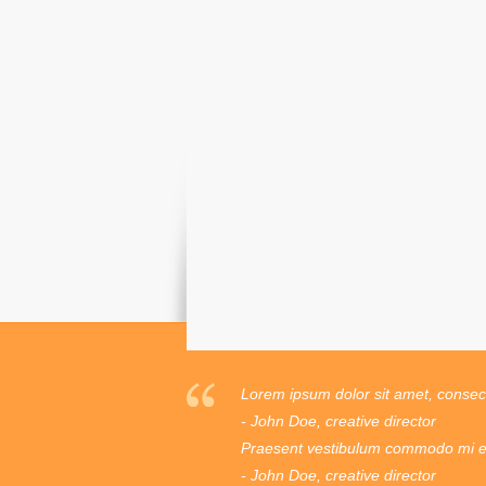
Lorem ipsum dolor sit amet, consecte
- John Doe, creative director
Praesent vestibulum commodo mi ege
- John Doe, creative director