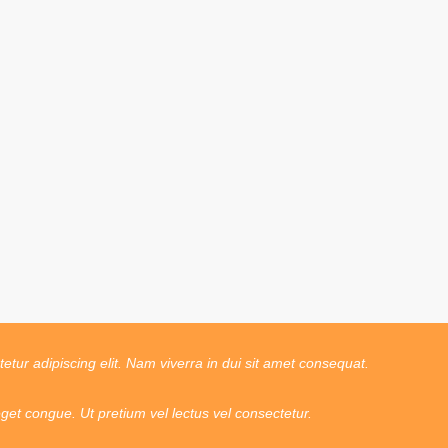
tur adipiscing elit. Nam viverra in dui sit amet consequat.
t congue. Ut pretium vel lectus vel consectetur.