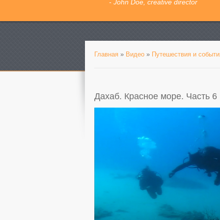
- John Doe, creative director
Главная
»
Видео
»
Путешествия и событи
Дахаб. Красное море. Часть 6