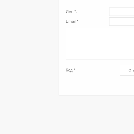
Имя *:
Email *:
Код *: