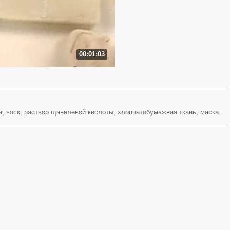
00:01:03
а, воск, раствор щавелевой кислоты, хлопчатобумажная ткань, маска.