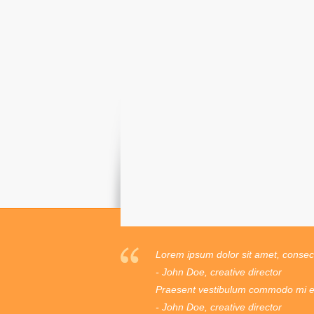
Lorem ipsum dolor sit amet, consecte
- John Doe, creative director
Praesent vestibulum commodo mi ege
- John Doe, creative director