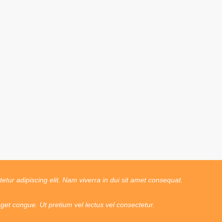
tur adipiscing elit. Nam viverra in dui sit amet consequat.
t congue. Ut pretium vel lectus vel consectetur.