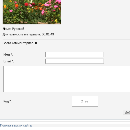
Язык
: Русский
Длительность материала
: 00:01:49
Всего комментариев
:
0
Имя *:
Email *:
Код *:
Полная версия сайта