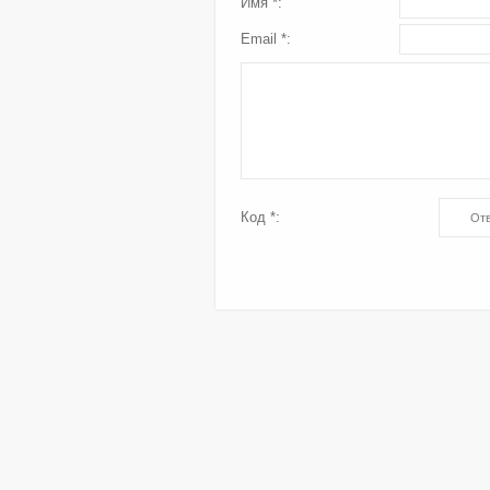
Имя *:
Email *:
Код *: