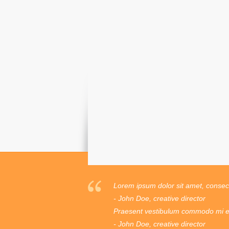
Lorem ipsum dolor sit amet, consecte
- John Doe, creative director
Praesent vestibulum commodo mi ege
- John Doe, creative director