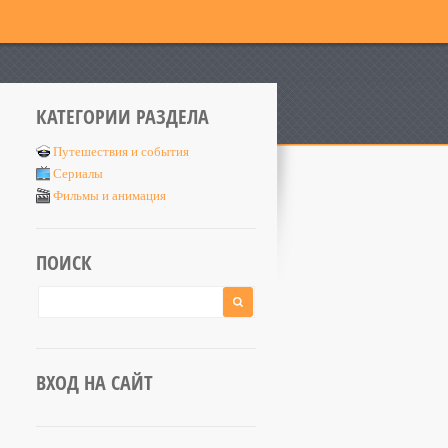
КАТЕГОРИИ РАЗДЕЛА
Путешествия и события
Сериалы
Фильмы и анимация
ПОИСК
ВХОД НА САЙТ