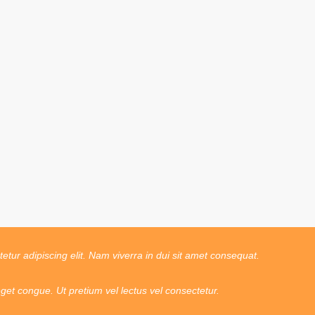
tur adipiscing elit. Nam viverra in dui sit amet consequat.
t congue. Ut pretium vel lectus vel consectetur.