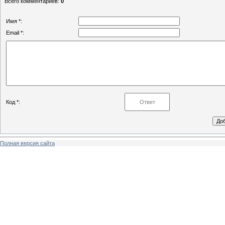
Всего комментариев
:
0
Имя *:
Email *:
Код *:
Полная версия сайта