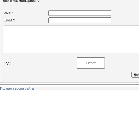
Всего комментариев
:
0
Имя *:
Email *:
Код *:
Полная версия сайта