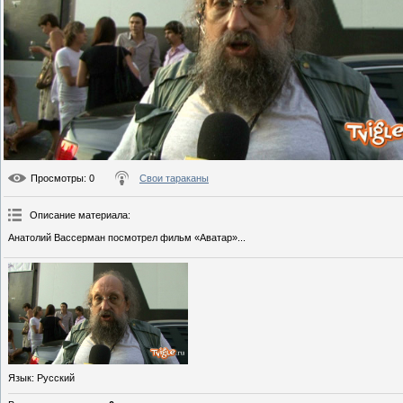
Просмотры
: 0
Свои тараканы
Описание материала
:
Анатолий Вассерман посмотрел фильм «Аватар»...
Язык
: Русский