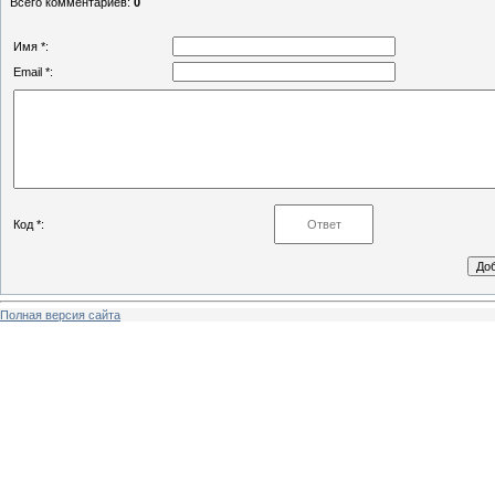
Всего комментариев
:
0
Имя *:
Email *:
Код *:
Полная версия сайта