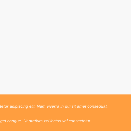
tur adipiscing elit. Nam viverra in dui sit amet consequat.
t congue. Ut pretium vel lectus vel consectetur.