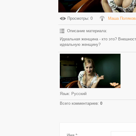
Просмотры
: 0
Маша Поляков
Описание материала
:
Идеальная женщина - кто это? Внешность
идеальную женщину?
Язык
: Русский
Всего комментариев
:
0
Имя *: