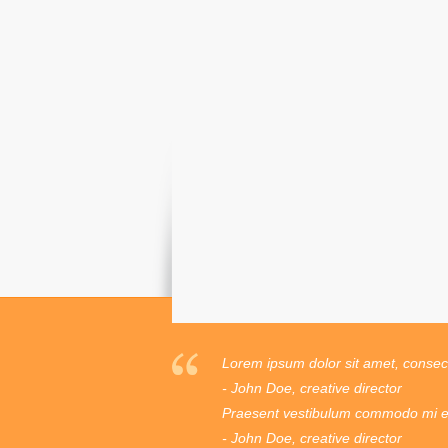
Lorem ipsum dolor sit amet, consecte
- John Doe, creative director
Praesent vestibulum commodo mi ege
- John Doe, creative director