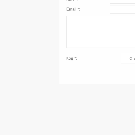
Email *:
Код *: