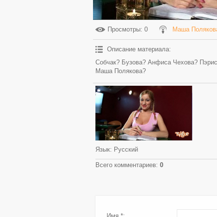
Просмотры
: 0
Маша Поляков
Описание материала
:
Собчак? Бузова? Анфиса Чехова? Пэрис
Маша Полякова?
Язык
: Русский
Всего комментариев
:
0
Имя *: