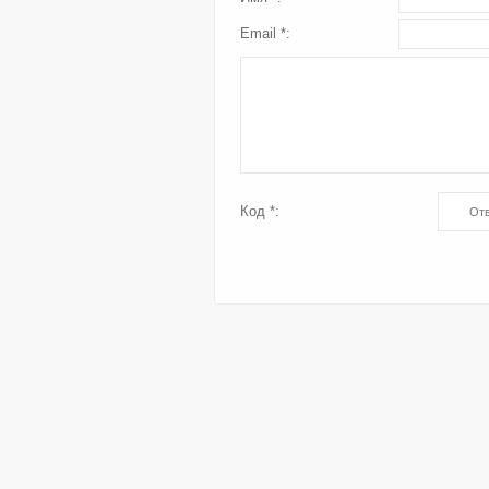
Email *:
Код *: