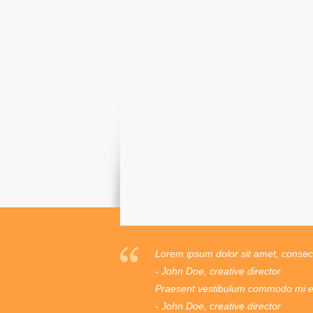
Lorem ipsum dolor sit amet, consecte
- John Doe, creative director
Praesent vestibulum commodo mi ege
- John Doe, creative director