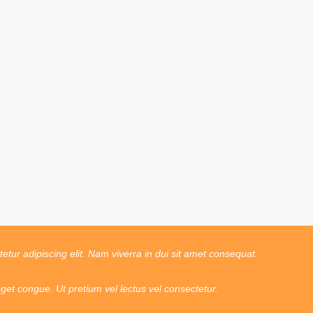
tur adipiscing elit. Nam viverra in dui sit amet consequat.
t congue. Ut pretium vel lectus vel consectetur.