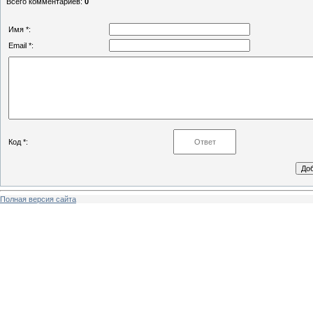
Всего комментариев
:
0
Имя *:
Email *:
Код *:
Полная версия сайта