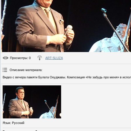
Просмотры
: 0
ART-SLUZA
Описание материала
:
Видео с вечера памяти Булата Окуджавы. Композиция «Не забудь про меня» в испо
Язык
: Русский