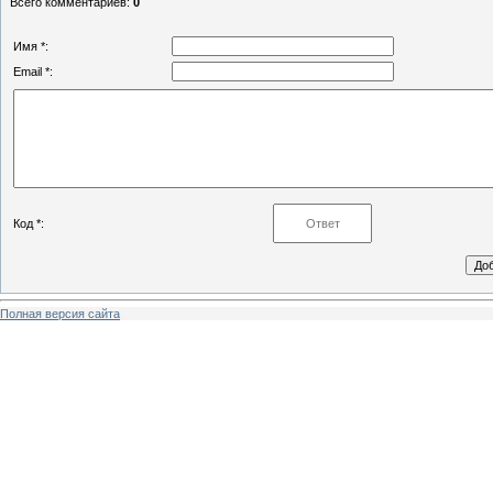
Всего комментариев
:
0
Имя *:
Email *:
Код *:
Полная версия сайта