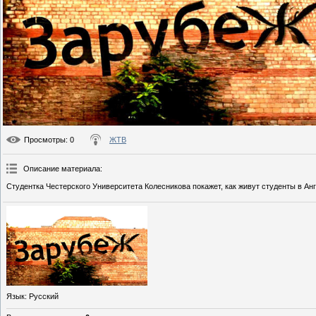
Просмотры
: 0
ЖТВ
Описание материала
:
Студентка Честерского Университета Колесникова покажет, как живут студенты в Анг
Язык
: Русский