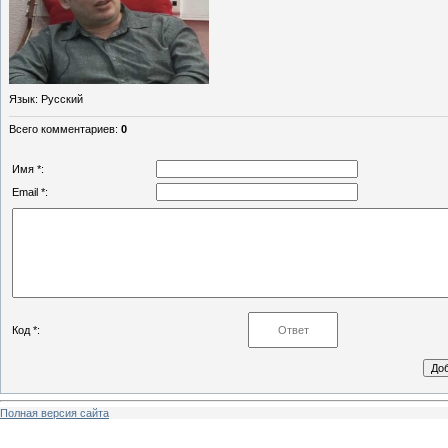
Язык
: Русский
Всего комментариев
:
0
Имя *:
Email *:
Код *:
Полная версия сайта